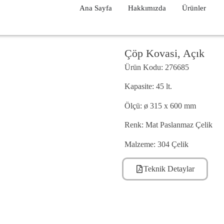
Ana Sayfa
Hakkımızda
Ürünler
Çöp Kovasi, Açık
Ürün Kodu: 276685
Kapasite: 45 lt.
Ölçü: ø 315 x 600 mm
Renk: Mat Paslanmaz Çelik
Malzeme: 304 Çelik
Teknik Detaylar