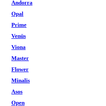
Andorra
Opal
Prime
Venüs
Viona
Master
Flower
Minalis
Asos
Open