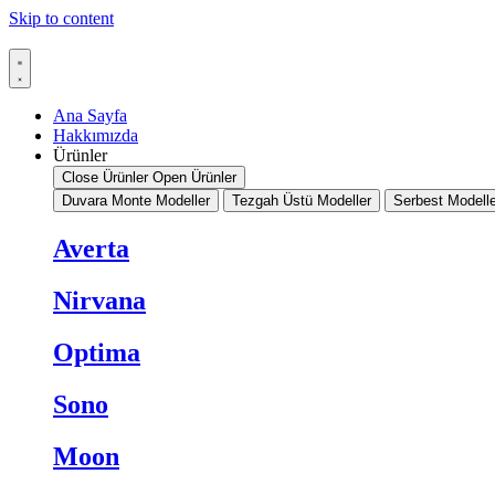
Skip to content
Ana Sayfa
Hakkımızda
Ürünler
Close Ürünler
Open Ürünler
Duvara Monte Modeller
Tezgah Üstü Modeller
Serbest Modelle
Averta
Nirvana
Optima
Sono
Moon